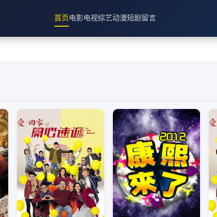
首页
电影
电视
综艺
动漫
短剧
留言