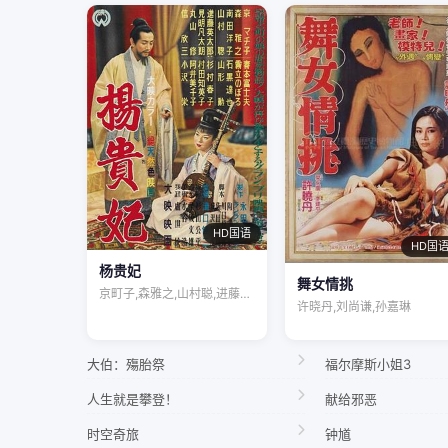
HD国语
HD国
杨贵妃
舞女情挑
京町子,森雅之,山村聪,进藤英太郎,杉村…
许晓丹,刘尚谦,孙嘉琳
大伯：殤胎祭
福尔摩斯小姐3
人生就是攀登！
献给邪恶
时空奇旅
钟馗